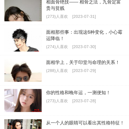
相面骨绝技—— 相骨之法，九骨定富
贵与贫贱
(273)人喜欢
[2023-07-31]
面相那些事：出现这6种变化，小心霉
运降临！
(274)人喜欢
[2023-07-30]
面相学上，关于印堂与命理的关系！
(288)人喜欢
[2023-07-29]
你的性格和晚年运，一测便知！
(273)人喜欢
[2023-07-28]
从一个人的眼睛可以看出其性格特征！