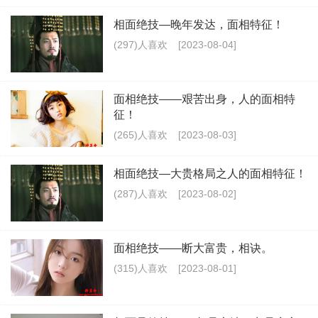
相面绝技—晚年发达，面相特征！
(297)人喜欢
[2023-08-04]
面相绝技——艰苦出身，人的面相特
征！
(265)人喜欢
[2023-08-03]
相面绝技—大贵格局之人的面相特征！
(287)人喜欢
[2023-08-02]
面相绝技——断大富贵，相诀。
(315)人喜欢
[2023-08-01]