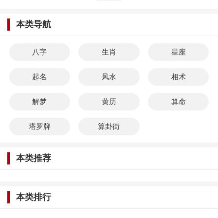
本类导航
八字
生肖
星座
起名
风水
相术
解梦
黄历
算命
塔罗牌
算卦街
本类推荐
本类排行