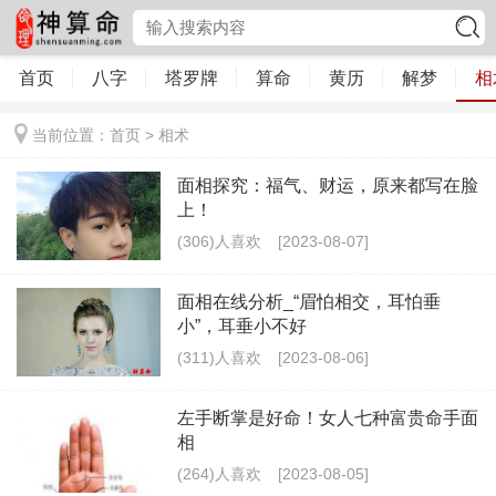
首页
八字
塔罗牌
算命
黄历
解梦
相
当前位置：
首页
>
相术
面相探究：福气、财运，原来都写在脸
上！
(306)人喜欢
[2023-08-07]
面相在线分析_“眉怕相交，耳怕垂
小”，耳垂小不好
(311)人喜欢
[2023-08-06]
左手断掌是好命！女人七种富贵命手面
相
(264)人喜欢
[2023-08-05]