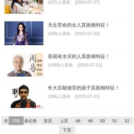
(437)人喜欢
[2023-07-27]
天生苦命的女人其面相特征！
(349)人喜欢
[2023-07-24]
容易有水灾的人其面相特征！
(1069)人喜欢
[2023-07-21]
长大后能做官的孩子其面相特征！
(386)人喜欢
[2023-07-21]
共
771
条记录
首页
上页
48
49
50
51
52
下页