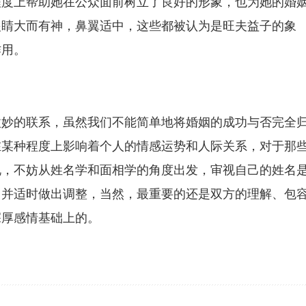
程度上帮助她在公众面前树立了良好的形象，也为她的婚
眼睛大而有神，鼻翼适中，这些都被认为是旺夫益子的象
作用。
微妙的联系，虽然我们不能简单地将婚姻的成功与否完全
在某种程度上影响着个人的情感运势和人际关系，对于那
说，不妨从姓名学和面相学的角度出发，审视自己的姓名
，并适时做出调整，当然，最重要的还是双方的理解、包
深厚感情基础上的。