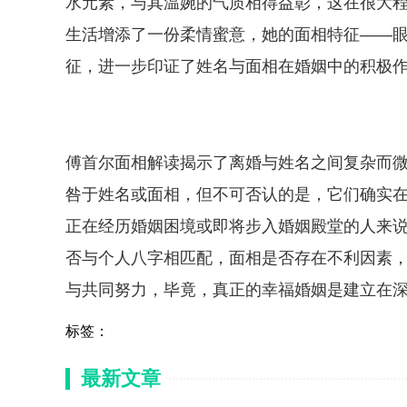
水元素，与其温婉的气质相得益彰，这在很大
生活增添了一份柔情蜜意，她的面相特征——
征，进一步印证了姓名与面相在婚姻中的积极
傅首尔面相解读揭示了离婚与姓名之间复杂而
咎于姓名或面相，但不可否认的是，它们确实
正在经历婚姻困境或即将步入婚姻殿堂的人来
否与个人八字相匹配，面相是否存在不利因素
与共同努力，毕竟，真正的幸福婚姻是建立在
标签：
最新文章