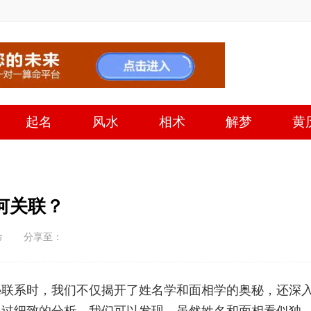
起名
风水
相术
解梦
黄
何关联？
命
分享至：
秘联系时，我们不仅揭开了姓名学和面相学的奥秘，还深