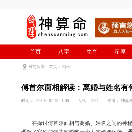
首页
八字
生肖
星座
当前位置：
首页
>
相术
傅首尔面相解读：离婚与姓名有
时间：2024-10-01 19:21:06
人气：
1324
作者： 神算
在探讨傅首尔面相与离婚、姓名之间的神