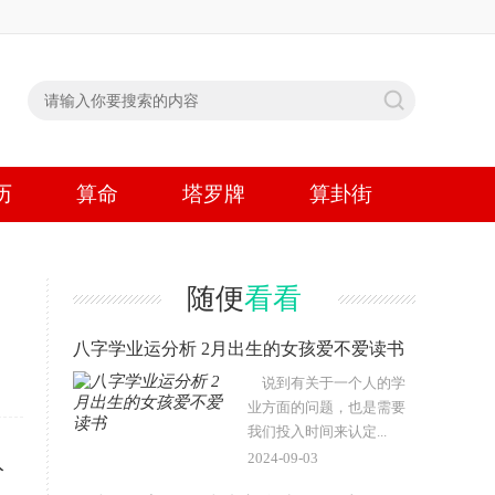
历
算命
塔罗牌
算卦街
随便
看看
八字学业运分析 2月出生的女孩爱不爱读书
说到有关于一个人的学
业方面的问题，也是需要
我们投入时间来认定...
2024-09-03
入