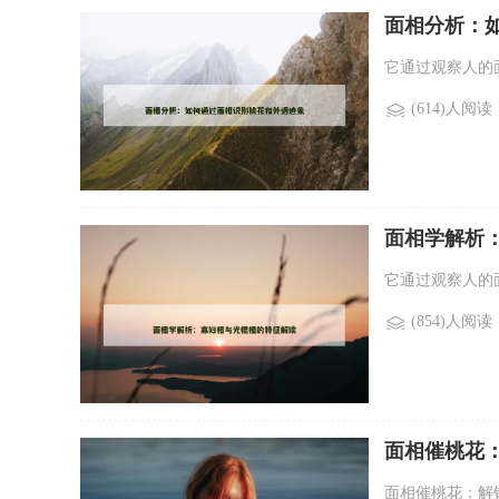
面相分析：
它通过观察人的
(614)人阅读
面相学解析
它通过观察人的
(854)人阅读
面相催桃花
面相催桃花：解