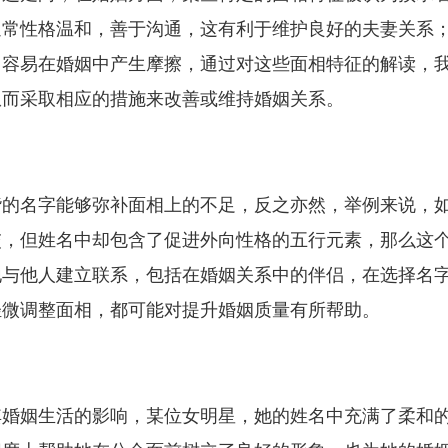
通常性格温和，善于沟通，这有利于维护良好的夫妻关系
，容易在婚姻中产生摩擦，通过对这些面相特征的解读，
从而采取相应的措施来改善或维持婚姻关系。
谐的名字能够弥补面相上的不足，反之亦然，举例来说，
交，但姓名中却包含了促进外向性格的五行元素，那么这
地与他人建立联系，包括在婚姻关系中的伴侣，在选择名
轻微调整面相，都可能对提升婚姻质量有所帮助。
其婚姻生活的影响，某位女明星，她的姓名中充满了柔和