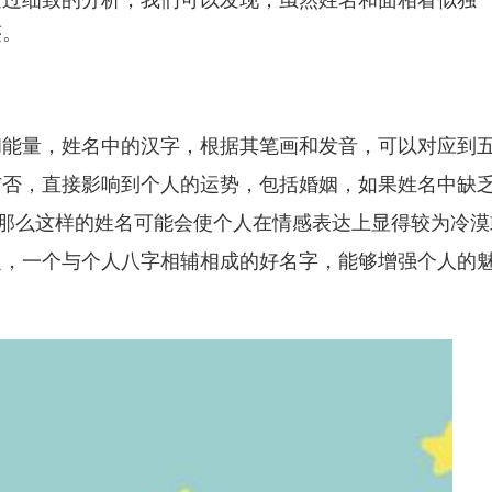
通过细致的分析，我们可以发现，虽然姓名和面相看似独
迹。
和能量，姓名中的汉字，根据其笔画和发音，可以对应到
与否，直接影响到个人的运势，包括婚姻，如果姓名中缺
，那么这样的姓名可能会使个人在情感表达上显得较为冷漠
之，一个与个人八字相辅相成的好名字，能够增强个人的