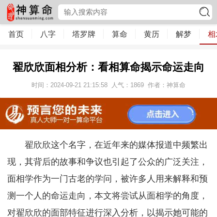
首页
八字
塔罗牌
算命
黄历
解梦
相
翟欣欣面相分析：看相算命揭示命运走向
时间：2024-09-21 21:15:58
人气：
1869
作者：神算命
翟欣欣这个名字，在近年来的媒体报道中频繁出
现，其背后的故事和争议也引起了公众的广泛关注，
面相学作为一门古老的学问，被许多人用来解释和预
测一个人的命运走向，本文将尝试从面相学的角度，
对翟欣欣的面部特征进行深入分析，以揭示她可能的