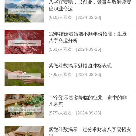
八字宜安稳，忌创业，紫微斗数解读安
稳职业命运
(610)人喜欢
[2024-09-28]
12年结婚者婚姻不顺年份预测：生辰
八字命运分析
(553)人喜欢
[2024-09-26]
紫微斗数揭示魁钺凶冲格表现
(705)人喜欢
[2024-09-26]
12个预示贵客降临的征兆：家中的非
凡来宾
(575)人喜欢
[2024-09-26]
紫微斗数揭示：过分求财者八字易招灾