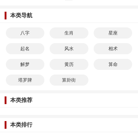
本类导航
八字
生肖
星座
起名
风水
相术
解梦
黄历
算命
塔罗牌
算卦街
本类推荐
本类排行