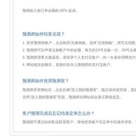
预测收入按订单金额的 60% 提成。
预测师如何结算兑现？
1. 登录预测师账户，点击购买/兑换铜板。选择“兑现铜板”，填写兑现
2. 预测师可以申请兑换帐户中的金额，每月的15号兑换一次，30号兑
3. 预测师需要兑换返现，请登录个人支付宝账户，向一生迷命理网支付宝账号
4. 网站核实金额后，直接付款存入预测师的支付宝账户。
预测师如何使用预测室？
预测师登录网站后，点击右侧“进入我的预测室”，随后保持该页面，选
关闭“进入我的预测室”页面，预测师在网站就会显示离线状态。
客户预测完成后忘记结束定单怎么办？
预测师可通过站内私信联系客户，请他登录账户在定单中结束并评价。