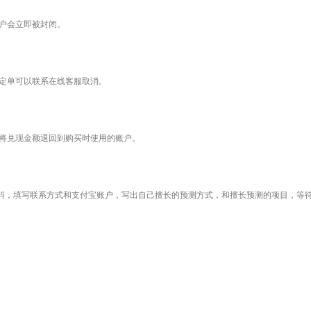
户会立即被封闭。
定单可以联系在线客服取消。
将兑现金额退回到购买时使用的账户。
证资料，填写联系方式和支付宝账户，写出自己擅长的预测方式，和擅长预测的项目，等