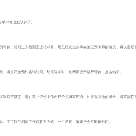
定单中修改默认评价。
的评价。随后进入预测室进行试算，用已经发生的事实验证预测师的情况，再决定是
线，请发私信预约咨询时间。结束咨询时，按网页提示进行评价，点击结束。
咨询后不满意，请在客户评价中作出评价并填写评语。如果有其他的考量，请直接联
系，不可以互相留下任何联系方式。一旦发现，该账户会立即被封闭。