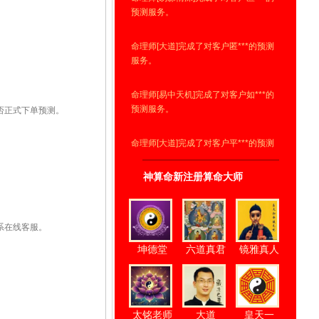
预测服务。
命理师[大道]完成了对客户匿***的预测
服务。
命理师[易中天机]完成了对客户如***的
预测服务。
否正式下单预测。
命理师[大道]完成了对客户平***的预测
服务。
神算命新注册算命大师
命理师[开悟之旅]完成了对客户板***的
预测服务。
系在线客服。
命理师[玄机命理]完成了对客户h***的
坤德堂
六道真君
镜雅真人
预测服务。
命理师[火运来]完成了对客户柳***的预
测服务。
太铭老师
大道
皇天一