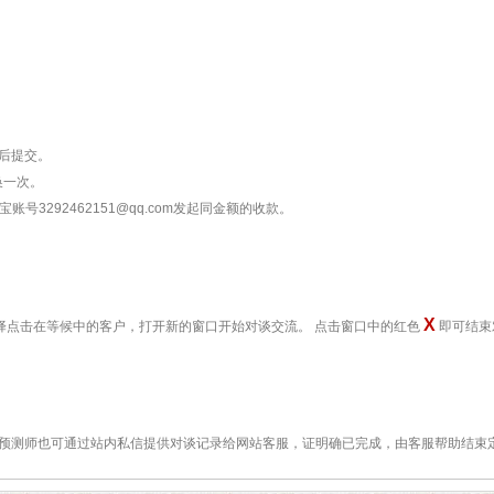
数后提交。
换一次。
3292462151@qq.com发起同金额的收款。
X
择点击在等候中的客户，打开新的窗口开始对谈交流。 点击窗口中的红色
即可结束
预测师也可通过站内私信提供对谈记录给网站客服，证明确已完成，由客服帮助结束