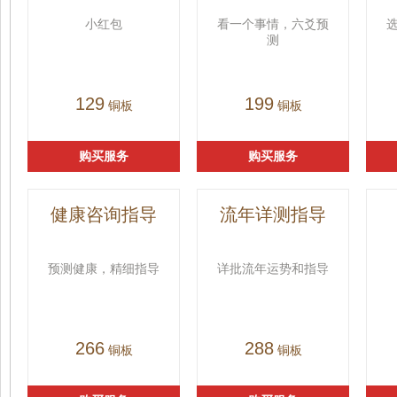
小红包
看一个事情，六爻预
测
129
199
铜板
铜板
购买服务
购买服务
健康咨询指导
流年详测指导
预测健康，精细指导
详批流年运势和指导
266
288
铜板
铜板