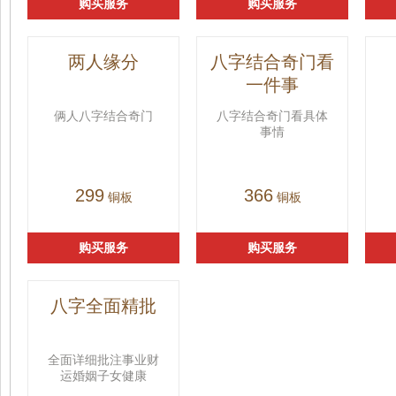
购买服务
购买服务
两人缘分
八字结合奇门看
一件事
俩人八字结合奇门
八字结合奇门看具体
事情
299
366
铜板
铜板
购买服务
购买服务
八字全面精批
全面详细批注事业财
运婚姻子女健康