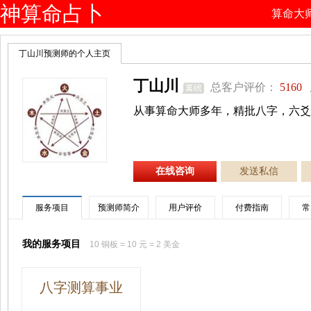
神算命占卜
算命大
网
丁山川预测师的个人主页
丁山川
总客户评价：
5160
从事算命大师多年，精批八字，六爻
在线咨询
发送私信
服务项目
预测师简介
用户评价
付费指南
常
我的服务项目
10 铜板 = 10 元 = 2 美金
八字测算事业