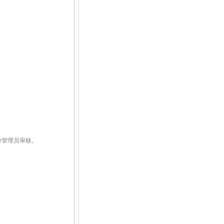
预测服务。
命理师[易缘情深]完成了对客户匿***的
预测服务。
命理师[太铭老师]完成了对客户芭***的
预测服务。
命理师[易中天机]完成了对客户欣***的
预测服务。
命理师[易中天机]完成了对客户如***的
预测服务。
待管理员审核。
命理师[易中天机]完成了对客户如***的
预测服务。
命理师[易中天机]完成了对客户如***的
预测服务。