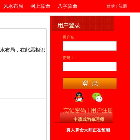
风水布局
网上算命
八字算命
登录
注册
|
用户名：
水布局，在此愿相识
密码：
忘记密码
|
用户注册
申请成为命理师
命理师[易中天机]完成了对客户欣***的
真人算命大师正在预测
预测服务。