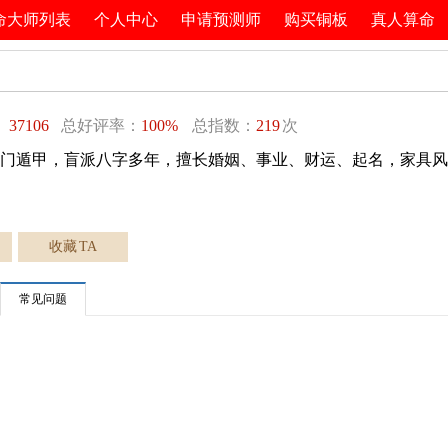
命大师列表
个人中心
申请预测师
购买铜板
真人算命
：
37106
总好评率：
100%
总指数：
219
次
门遁甲，盲派八字多年，擅长婚姻、事业、财运、起名，家具风
收藏
TA
常见问题