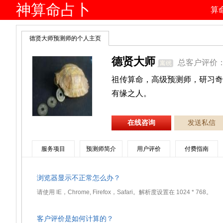
神算命占卜
算
网
德贤大师预测师的个人主页
德贤大师
总客户评价
祖传算命，高级预测师，研习奇
有缘之人。
在线咨询
发送私信
服务项目
预测师简介
用户评价
付费指南
浏览器显示不正常怎么办？
请使用 IE，Chrome, Firefox，Safari。解析度设置在 1024 * 768。
客户评价是如何计算的？