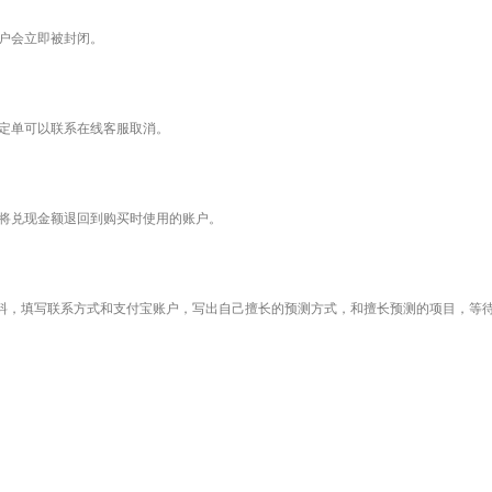
户会立即被封闭。
定单可以联系在线客服取消。
将兑现金额退回到购买时使用的账户。
证资料，填写联系方式和支付宝账户，写出自己擅长的预测方式，和擅长预测的项目，等