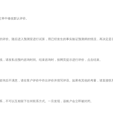
定单中修改默认评价。
的评价。随后进入预测室进行试算，用已经发生的事实验证预测师的情况，再决定是
线，请发私信预约咨询时间。结束咨询时，按网页提示进行评价，点击结束。
咨询后不满意，请在客户评价中作出评价并填写评语。如果有其他的考量，请直接联
系，不可以互相留下任何联系方式。一旦发现，该账户会立即被封闭。