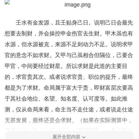
壬水有金发源，且壬贴身己日。说明己日会最先
想要去制财，并会操控申金伤官去生财。甲木虽也有
水源，但水源被克，来源不足则动力不足。说明求甲
官的意念不如求财。又甲与己虽相合但隔位，己要合
甲官，中间要经过财星。所以求财是此造的主要目
的，求官贵其次。或者说求官贵、职位的提升，最终
都是为了求财。命局属于富大于贵，即财富层次要高
于其社会地位、名望、知名度、认可度等。如此推
测，仅从命局来看，命主当不走仕途，或者说走仕途
无甚发展，最终还是会求财。（如果在实际测算中，
还需结合大运才能得出结论，不可草率）。事业应以
展开全部内容