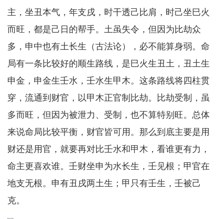
主，坐丑本气，年支戌，时干透己比肩，时己坐巳火
而旺，都是己日的帮手。土虽失令，但因为比劫众
多，申中也有土长生（古法论），必不能算身弱。命
局有一条比较好的顺生路线，是巳火生丑土，丑土生
申金，申金生壬水，壬水生甲木。这条路线将四柱贯
穿，流通到财官，以甲木正官制比劫。比劫受制，虽
多而旺，但因为被泄力、受制，也不算特别旺。总体
来说命局比较平衡，财官皆可用。那么到底主要是用
财还是用官，就要再对比壬水和甲木，看谁更有力，
命主更喜欢谁。壬财坐申为水长生，壬见根；甲官在
地支无根。申有丑戌两土生；甲只有壬生，壬被己
克。