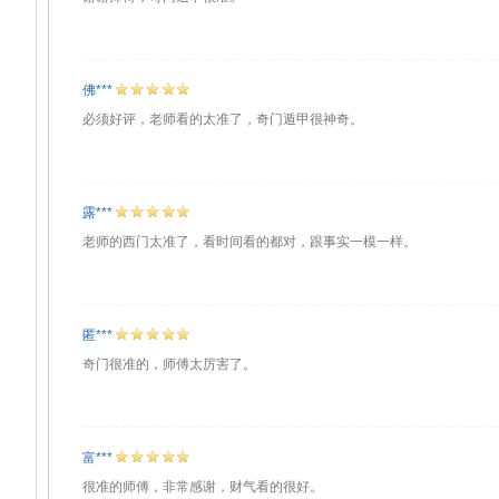
佛***
必须好评，老师看的太准了，奇门遁甲很神奇。
露***
老师的西门太准了，看时间看的都对，跟事实一模一样。
匿***
奇门很准的，师傅太厉害了。
富***
很准的师傅，非常感谢，财气看的很好。