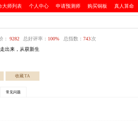
命大师列表
个人中心
申请预测师
购买铜板
真人算命
价：
9282
总好评率：
100%
总指数：
743
次
走出来，从获新生
收藏
TA
常见问题