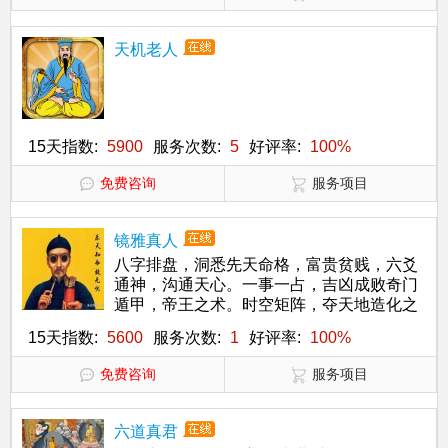
天机老人
15天指数:
5900
服务次数:
5
好评率:
100%
免费咨询
服务项目
镜雅真人
八字排盘，洞悉先天命格，富贵贫贱，六爻
通神，沟通天心。一事一占，吉凶成败奇门
遁甲，帝王之术。时空矩阵，夺天地造化之
功
15天指数:
5600
服务次数:
1
好评率:
100%
免费咨询
服务项目
六道真君