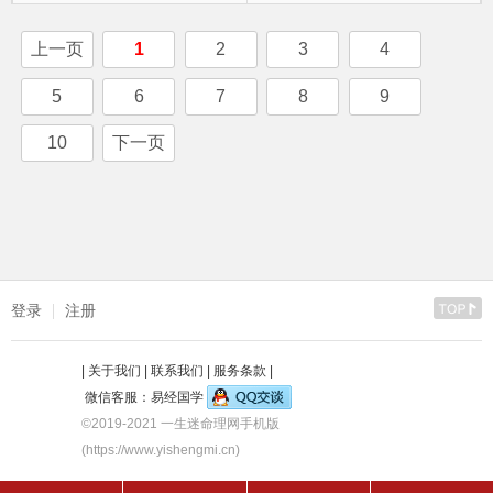
上一页
1
2
3
4
5
6
7
8
9
10
下一页
登录
注册
|
关于我们
|
联系我们
|
服务条款
|
微信客服：易经国学
©2019-2021 一生迷命理网手机版
(https://www.yishengmi.cn)