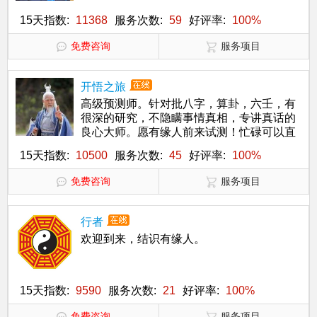
15天指数:
11368
服务次数:
59
好评率:
100%
免费咨询
服务项目
开悟之旅
高级预测师。针对批八字，算卦，六壬，有
很深的研究，不隐瞒事情真相，专讲真话的
良心大师。愿有缘人前来试测！忙碌可以直
接下单子优先预测！
15天指数:
10500
服务次数:
45
好评率:
100%
免费咨询
服务项目
行者
欢迎到来，结识有缘人。
15天指数:
9590
服务次数:
21
好评率:
100%
免费咨询
服务项目