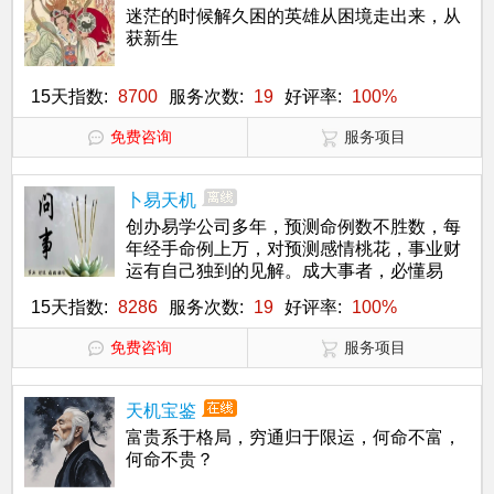
迷茫的时候解久困的英雄从困境走出来，从
获新生
15天指数:
8700
服务次数:
19
好评率:
100%
免费咨询
服务项目
卜易天机
创办易学公司多年，预测命例数不胜数，每
年经手命例上万，对预测感情桃花，事业财
运有自己独到的见解。成大事者，必懂易
经！
15天指数:
8286
服务次数:
19
好评率:
100%
免费咨询
服务项目
天机宝鉴
富贵系于格局，穷通归于限运，何命不富，
何命不贵？