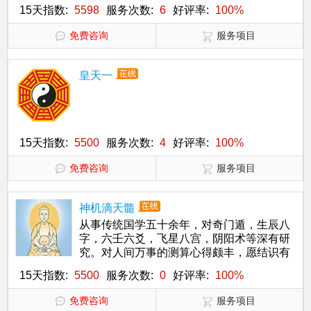
惑，能有用处，真真快慰矣！
15天指数:
5598
服务次数:
6
好评率:
100%
免费咨询
服务项目
皇天一
15天指数:
5500
服务次数:
4
好评率:
100%
免费咨询
服务项目
神机滴天髓
从事传统国学五十余年，对奇门遁，生辰八
字，六壬六爻，飞星八宫，阴阳术等深有研
究。对人间万事的测算心得颇丰，愿结识有
缘人，排解心中疑惑！
15天指数:
5500
服务次数:
0
好评率:
100%
免费咨询
服务项目