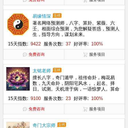
易缘情深
著名网络预测师，八字、算卦、紫薇、六
壬、相面综合预测，为您解疑答惑，预测人
生，指导方向，谋划未来。
15天指数:
9422
服务次数:
37
好评率:
100%
免费咨询
服务项目
太铭老师
擅长八字，奇门遁甲，祖传命卦，梅花易
数，九天命卦，阴阳宅风水，，起名、择
日。试测。天机泄于病，一语惊梦人。算命
不留情，留情不算命。
15天指数:
9100
服务次数:
23
好评率:
100%
免费咨询
服务项目
奇门大宗师